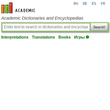
RU
DE
ES
FR
en-academic.com
Academic Dictionaries and Encyclopedias
Search!
Interpretations
Translations
Books
Игры ⚽