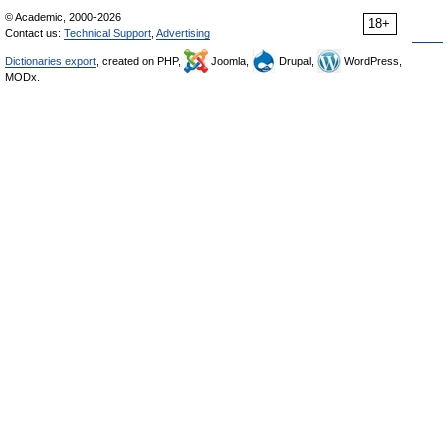
© Academic, 2000-2026
18+
Contact us:
Technical Support
,
Advertising
Dictionaries export
, created on PHP,
Joomla,
Drupal,
WordPress,
MODx.